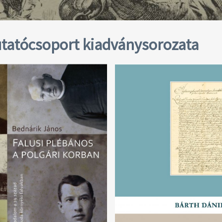
 kutatócsoport kiadványsorozata