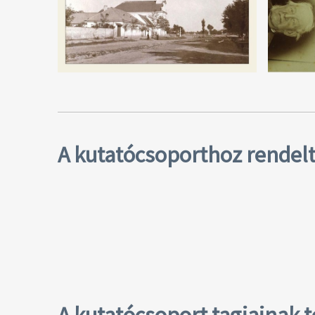
A kutatócsoporthoz rendelt 
A kutatócsoport tagjainak 