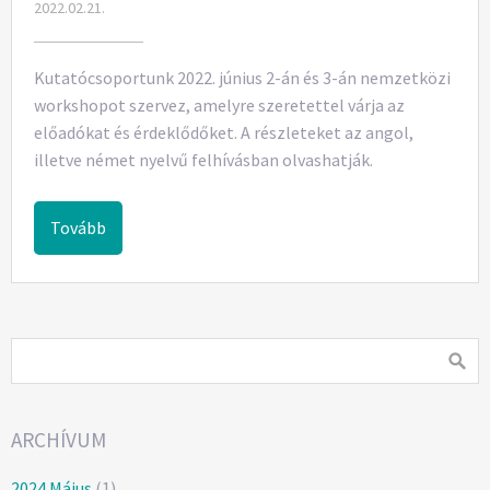
2022.02.21.
Kutatócsoportunk 2022. június 2-án és 3-án nemzetközi
workshopot szervez, amelyre szeretettel várja az
előadókat és érdeklődőket. A részleteket az angol,
illetve német nyelvű felhívásban olvashatják.
Tovább
ARCHÍVUM
2024 Május
(1)