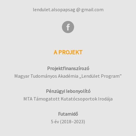
lendulet.alsopapsag @ gmail.com
A PROJEKT
Projektfinanszírozó
Magyar Tudományos Akadémia „Lendület Program”
Pénzügyi lebonyolító
MTA Támogatott Kutatócsoportok Irodája
Futamidő
5 év (2018–2023)