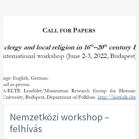
Nemzetközi workshop –
felhívás