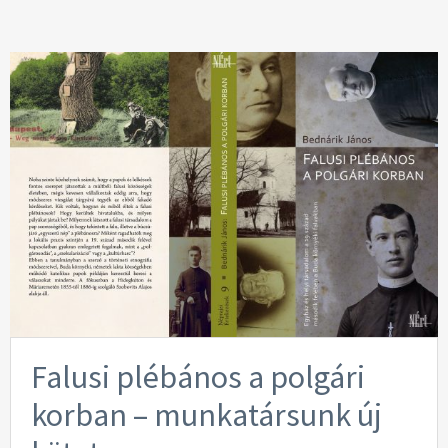
Falusi plébános a polgári
korban – munkatársunk új