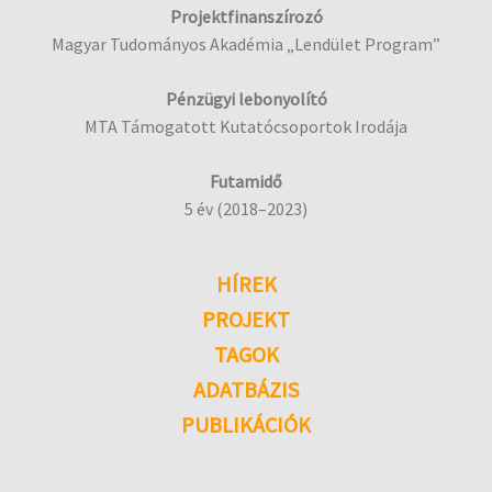
Projektfinanszírozó
Magyar Tudományos Akadémia „Lendület Program”
Pénzügyi lebonyolító
MTA Támogatott Kutatócsoportok Irodája
Futamidő
5 év (2018–2023)
HÍREK
PROJEKT
TAGOK
ADATBÁZIS
PUBLIKÁCIÓK