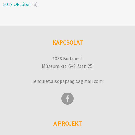
2018 Október
(3)
KAPCSOLAT
1088 Budapest
Múzeum krt. 6–8. fszt. 25.
lendulet.alsopapsag @ gmail.com
A PROJEKT