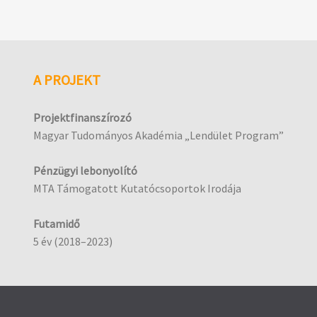
A PROJEKT
Projektfinanszírozó
Magyar Tudományos Akadémia „Lendület Program”
Pénzügyi lebonyolító
MTA Támogatott Kutatócsoportok Irodája
Futamidő
5 év (2018–2023)