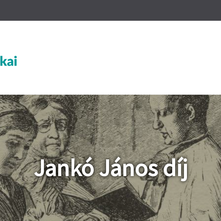
Jankó János díj