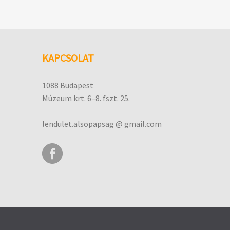
KAPCSOLAT
1088 Budapest
Múzeum krt. 6–8. fszt. 25.
lendulet.alsopapsag @ gmail.com