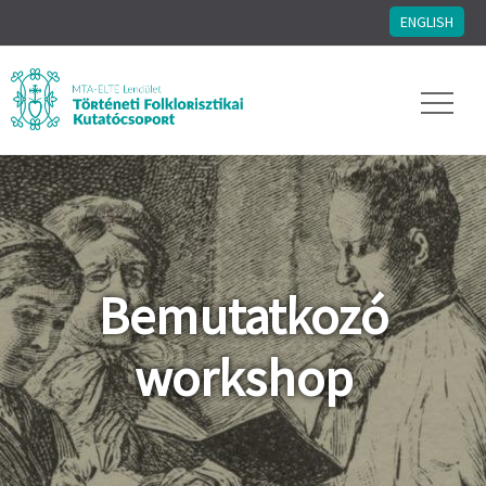
ENGLISH
Bemutatkozó
workshop