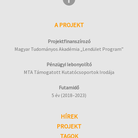
A PROJEKT
Projektfinanszírozó
Magyar Tudományos Akadémia „Lendület Program”
Pénzügyi lebonyolító
MTA Támogatott Kutatócsoportok Irodája
Futamidő
5 év (2018–2023)
HÍREK
PROJEKT
TAGOK