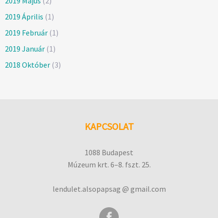
2019 Május
(2)
2019 Április
(1)
2019 Február
(1)
2019 Január
(1)
2018 Október
(3)
KAPCSOLAT
1088 Budapest
Múzeum krt. 6–8. fszt. 25.
lendulet.alsopapsag @ gmail.com